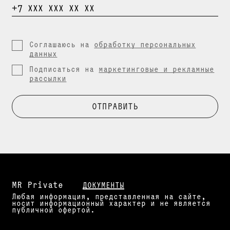
ВВЕДИТЕ
+7 ХХХ ХХХ ХХ ХХ
Соглашаюсь на
обработку персональных
данных
Подписаться на
маркетинговые и рекламные
рассылки
ОТПРАВИТЬ
MR Private
ДОКУМЕНТЫ
Любая информация, представленная на сайте,
носит информационный характер и не является
публичной офертой.